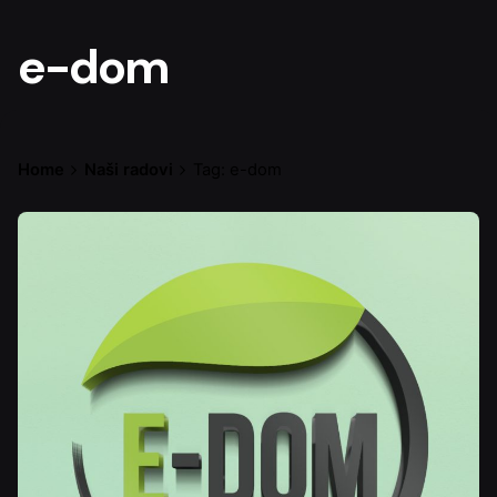
e-dom
Home
Naši radovi
Tag: e-dom