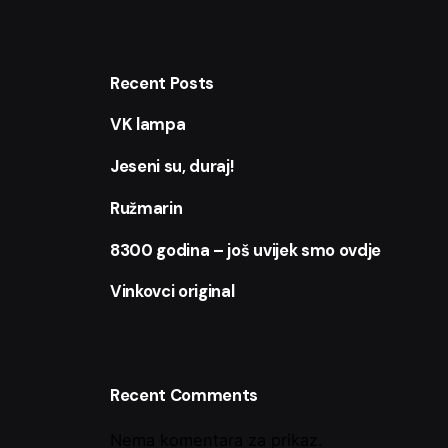
Recent Posts
VK lampa
Jeseni su, duraj!
Ružmarin
8300 godina – još uvijek smo ovdje
Vinkovci original
Recent Comments
Nema komentara za prikaz.