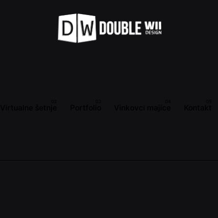
Virtualne šetnje
Portfolio
Vinkovci majice
Kontakt