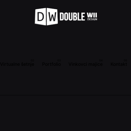
Virtualne šetnje
Portfolio
Vinkovci majice
Kontakt