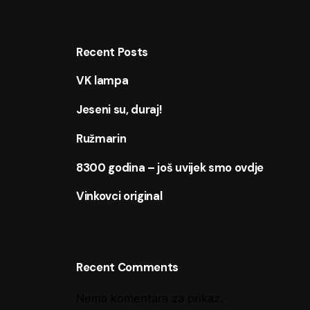
Recent Posts
VK lampa
Jeseni su, duraj!
Ružmarin
8300 godina – još uvijek smo ovdje
Vinkovci original
Recent Comments
Nema komentara za prikaz.