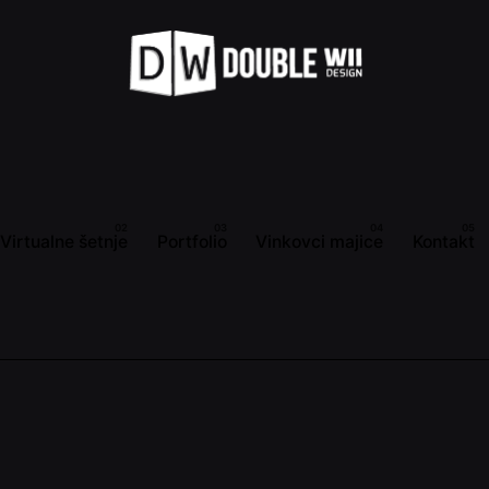
Virtualne šetnje
Portfolio
Vinkovci majice
Kontakt