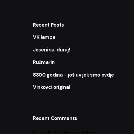
Recent Posts
VK lampa
Jeseni su, duraj!
Ružmarin
8300 godina – još uvijek smo ovdje
Vinkovci original
Recent Comments
Nema komentara za prikaz.