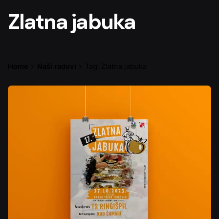
Zlatna jabuka
Home
Naši radovi
Tag: Zlatna jabuka