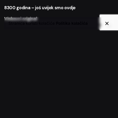
8300 godina – još uvijek smo ovdje
Vinkovci original
Stranica koristi kolačiće
Politika kolačića
Recent Comments
Nema komentara za prikaz.